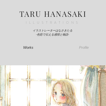
TARU HANASAKI
ILLUSTRATIONS
イラストレーター
はなさきたる
-色彩で伝える感情と物語-
Works
Profile